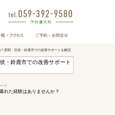
的？原因・症状・鈴鹿市での改善サポートを解説
症状・鈴鹿市での改善サポート
…」
暮れた経験はありませんか？