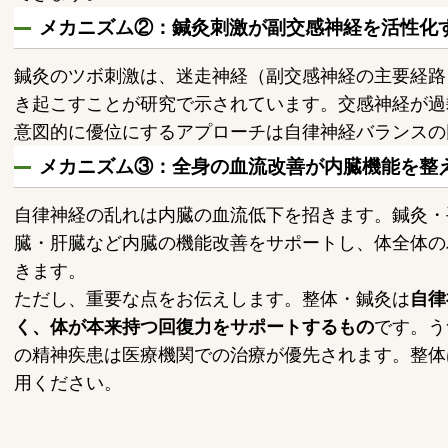
メカニズム②：鍼灸刺激が副交感神経を活性化
鍼灸のツボ刺激は、迷走神経（副交感神経の主要経路
き起こすことが研究で示されています。交感神経が過
意図的に優位にするアプローチは自律神経バランスの
メカニズム③：全身の血流改善が内臓機能を整
自律神経の乱れは内臓の血流低下を招きます。鍼灸・
臓・肝臓など内臓の機能改善をサポートし、体全体の
きます。
ただし、重要な点をお伝えします。整体・鍼灸は
自律
く、体が本来持つ回復力をサポートするもの
です。う
の精神疾患は医療機関での治療が優先されます。整体
用ください。