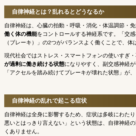
自律神経とは？乱れるとどうなるか
自律神経は、心臓の拍動・呼吸・消化・体温調節・免
働く体の機能
をコントロールする神経系です。「交感
（ブレーキ）」の2つがバランスよく働くことで、体
現代社会ではストレス・スマートフォンの使いすぎ・
が過剰に働き続ける状態
になりやすく、副交感神経が
「アクセルを踏み続けてブレーキが壊れた状態」が、
自律神経の乱れで起こる症状
自律神経は全身に影響するため、症状は多岐にわたり
悪いとはっきり言えない」という状態は、自律神経の
くありません。