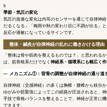
5
季節・気圧の変化
気圧の急激な変化は内耳のセンサーを通じて自律神経
だるくなる」「梅雨や秋の変わり目に不調が出る」と
反応が過敏になっているサインです。
整体・鍼灸が自律神経の乱れに働きかける理由
「整体は骨や筋肉を整えるものでは？」と思われるか
は、筋骨格系だけでなく
神経系・循環系にも幅広く作
メカニズム①：背骨の調整が自律神経の通り道
自律神経（交感神経）の多くは胸椎・腰椎から枝分か
ゆがみや筋緊張によってこの経路が圧迫されると、神
手技で骨格バランスを整えることで、神経が正常に機
できます。