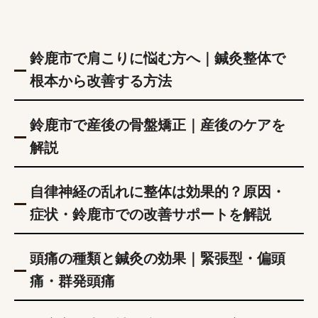
鈴鹿市で肩こりに悩む方へ｜鍼灸整体で
根本から改善する方法
鈴鹿市で産後の骨盤矯正｜産後のケアを
解説
自律神経の乱れに整体は効果的？原因・
症状・鈴鹿市での改善サポートを解説
頭痛の種類と鍼灸の効果｜緊張型・偏頭
痛・群発頭痛