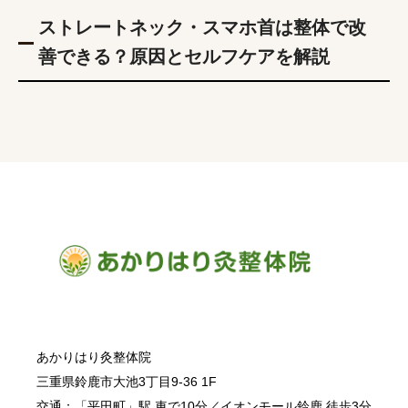
ストレートネック・スマホ首は整体で改
善できる？原因とセルフケアを解説
あかりはり灸整体院
三重県鈴鹿市大池3丁目9-36 1F
交通：「平田町」駅 車で10分／イオンモール鈴鹿 徒歩3分