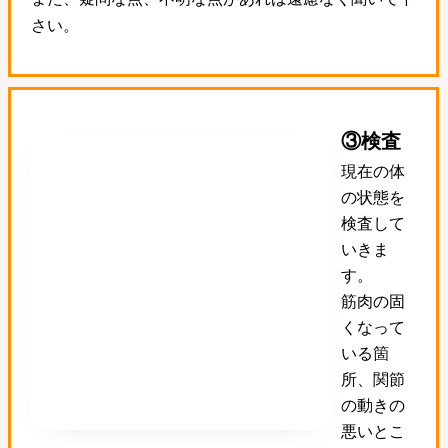
さい。
③検査
現在の体
の状態を
検査して
いきま
す。
筋肉の固
くなって
いる箇
所、関節
の動きの
悪いとこ