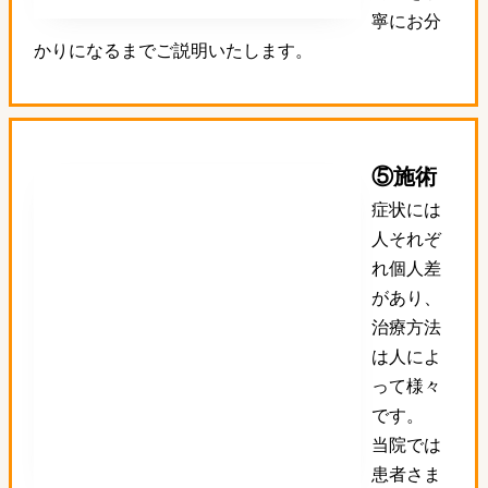
寧にお分
かりになるまでご説明いたします。
⑤施術
症状には
人それぞ
れ個人差
があり、
治療方法
は人によ
って様々
です。
当院では
患者さま