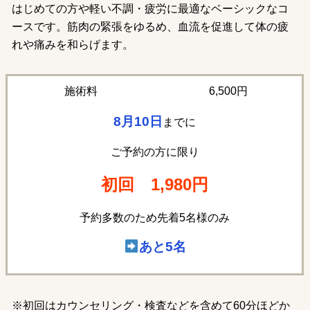
はじめての方や軽い不調・疲労に最適なベーシックなコ
ースです。筋肉の緊張をゆるめ、血流を促進して体の疲
れや痛みを和らげます。
6,500円
施術料
8月10
日
までに
ご予約の方に限り
初回
1,980円
予約多数のため先着5名様のみ
あと5名
※初回はカウンセリング・検査などを含めて60分ほどか