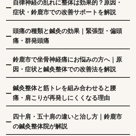
自律神経の乱れに整体は効果的？原因・
症状・鈴鹿市での改善サポートを解説
頭痛の種類と鍼灸の効果｜緊張型・偏頭
痛・群発頭痛
鈴鹿市で坐骨神経痛にお悩みの方へ｜原
因・症状と鍼灸整体での改善法を解説
鍼灸整体と筋トレを組み合わせると腰
痛・肩こりが再発しにくくなる理由
四十肩・五十肩の違いと治し方｜鈴鹿市
の鍼灸整体院が解説