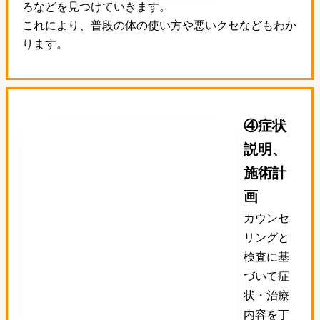
ろなどを見つけていきます。
これにより、普段の体の使い方や悪いクセなどもわか
ります。
④症状
説明、
施術計
画
カウンセ
リングと
検査に基
づいて症
状・治療
内容を丁